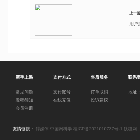
上一
用户
新手上路
支付方式
售后服务
联系
常见问题
支付账号
订单取消
地址：
发稿须知
在线充值
投诉建议
会员注册
友情链接：
锌媒体
中国网科学
桂ICP备2021010737号-1
钛狐网