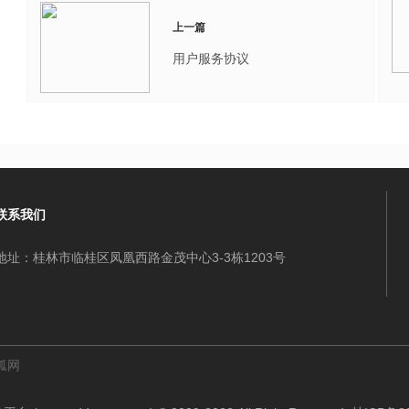
上一篇
用户服务协议
联系我们
地址：桂林市临桂区凤凰西路金茂中心3-3栋1203号
狐网