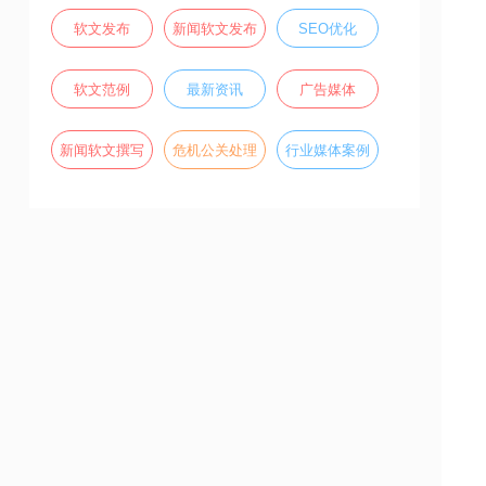
软文发布
新闻软文发布
SEO优化
软文范例
最新资讯
广告媒体
新闻软文撰写
危机公关处理
行业媒体案例