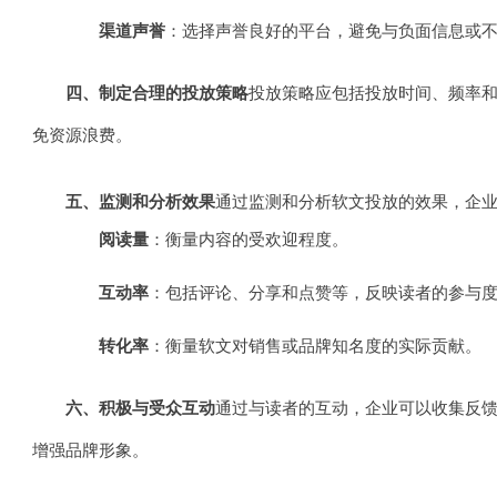
渠道声誉
：选择声誉良好的平台，避免与负面信息或
四、制定合理的投放策略
投放策略应包括投放时间、频率
免资源浪费。
五、监测和分析效果
通过监测和分析软文投放的效果，企
阅读量
：衡量内容的受欢迎程度。
互动率
：包括评论、分享和点赞等，反映读者的参与
转化率
：衡量软文对销售或品牌知名度的实际贡献。
六、积极与受众互动
通过与读者的互动，企业可以收集反
增强品牌形象。